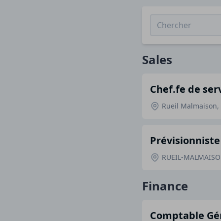
Sales
Chef.fe de se
Rueil Malmaison,
Prévisionniste
RUEIL-MALMAISON
Finance
Comptable Gén