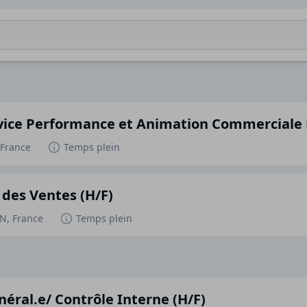
rvice Performance et Animation Commerciale
 France
Temps plein
 des Ventes (H/F)
, France
Temps plein
éral.e/ Contrôle Interne (H/F)