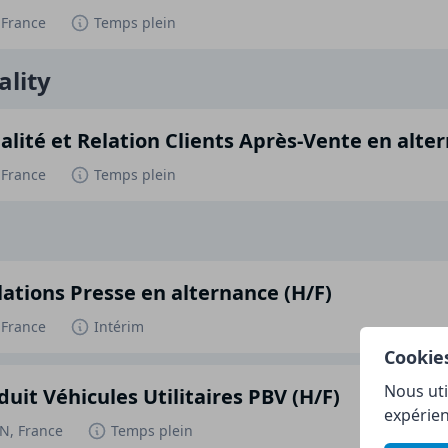
 France
Temps plein
lity
alité et Relation Clients Après-Vente en alte
 France
Temps plein
lations Presse en alternance (H/F)
 France
Intérim
Cookie
Nous uti
duit Véhicules Utilitaires PBV (H/F)
expérien
, France
Temps plein