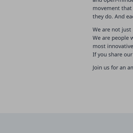
movement that in
they do. And ea
We are not just
We are people w
most innovative
If you share our
Join us for an a