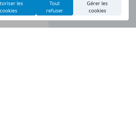
toriser les
Tout
Gérer les
cookies
refuser
cookies